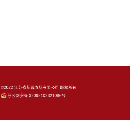
©2022 江苏省新曹农场有限公司 版权所有
苏公网安备 32098102321086号