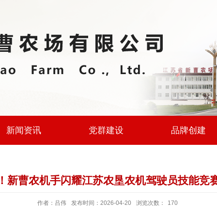
新闻资讯
党群建设
品牌创建
！新曹农机手闪耀江苏农垦农机驾驶员技能竞
作者：吕伟
发布时间：2026-04-20
浏览次数：
170