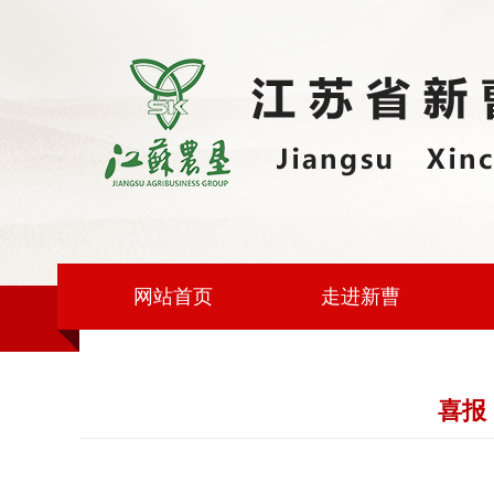
网站首页
走进新曹
喜报